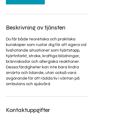
Beskrivning av tjänsten
Du får både teoretiska och praktiska
kunskaper som rustar dig för att agera vid
livshotande situationer som hjärtstopp,
hjärtinfarkt, stroke, kraftiga blödningar,
brännskador och allergiska reaktioner.
Dessa färdigheter kan inte bara lindra
smärta och lidande, utan också vara
avgörande för att rädda liv i väntan på
ambulans och sjukvård.
Kontaktuppgifter
miguel@skillsadvisory.se