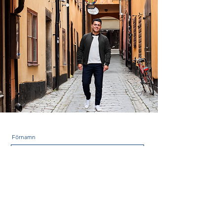
Förnamn
Efternamn
Mailadress